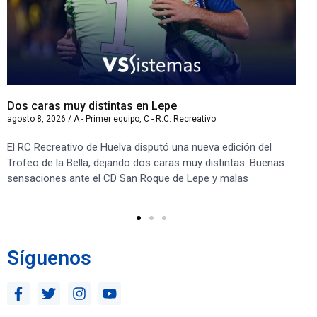
Dos caras muy distintas en Lepe
Sa
agosto 8, 2026
/
A - Primer equipo
,
C - R.C. Recreativo
ago
El RC Recreativo de Huelva disputó una nueva edición del
Jug
Trofeo de la Bella, dejando dos caras muy distintas. Buenas
Cor
sensaciones ante el CD San Roque de Lepe y malas
Rec
Síguenos