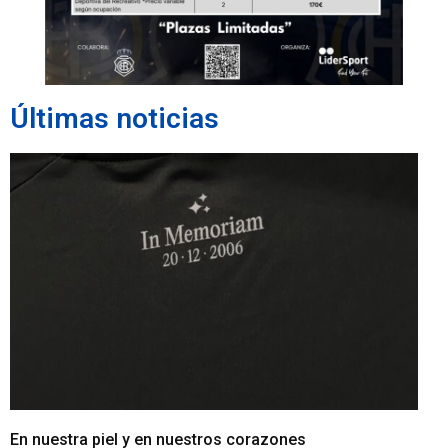
Últimas noticias
En nuestra piel y en nuestros corazones
Le