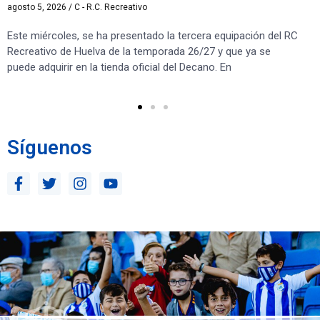
agosto 5, 2026
/
C - R.C. Recreativo
ago
Este miércoles, se ha presentado la tercera equipación del RC
El
Recreativo de Huelva de la temporada 26/27 y que ya se
ca
puede adquirir en la tienda oficial del Decano. En
en 
Le
Síguenos