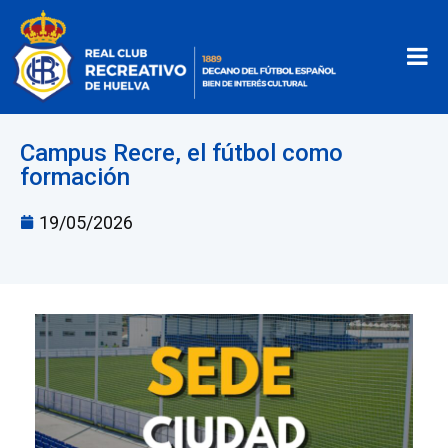
Campus Recre, el fútbol como
formación
19/05/2026