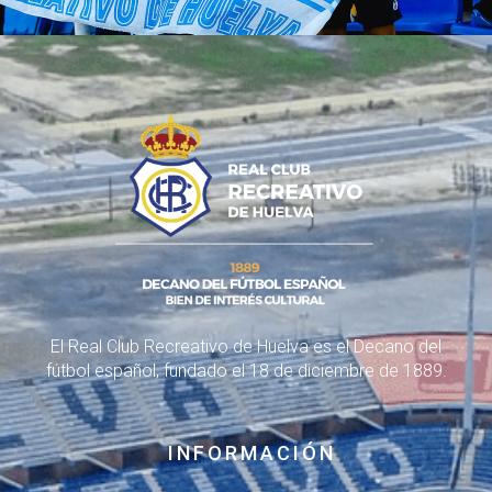
El Real Club Recreativo de Huelva es el Decano del
fútbol español, fundado el 18 de diciembre de 1889.
INFORMACIÓN