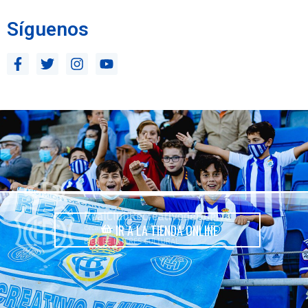
Síguenos
IR A LA TIENDA ONLINE