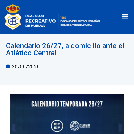
Calendario 26/27, a domicilio ante el
Atlético Central
30/06/2026