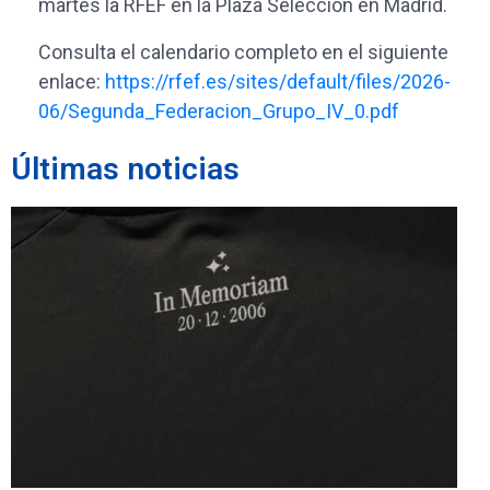
martes la RFEF en la Plaza Selección en Madrid.
Consulta el calendario completo en el siguiente
enlace:
https://rfef.es/sites/default/files/2026-
06/Segunda_Federacion_Grupo_IV_0.pdf
Últimas noticias