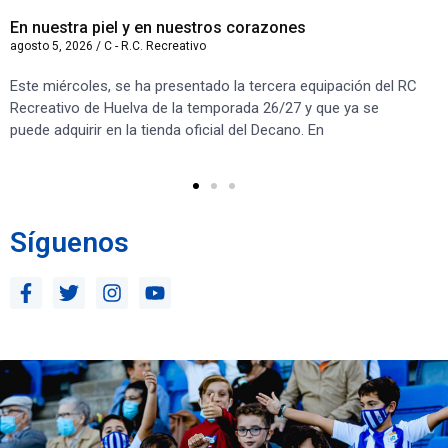
En nuestra piel y en nuestros corazones
Le
agosto 5, 2026
/
C - R.C. Recreativo
ago
Este miércoles, se ha presentado la tercera equipación del RC
El
Recreativo de Huelva de la temporada 26/27 y que ya se
ca
puede adquirir en la tienda oficial del Decano. En
en 
Le
Síguenos