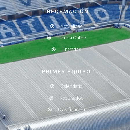
INFORMACIÓN
Actualidad
Tienda Online
Entradas
PRIMER EQUIPO
Calendario
Resultados
Clasificación