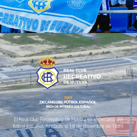
El Real Club Recreativo de Huelva es el Decano del
fútbol español, fundado el 18 de diciembre de 1889.