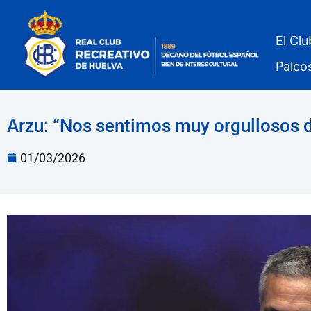
El Clu
Palco
Arzu: “Nos sentimos muy orgullosos 
01/03/2026