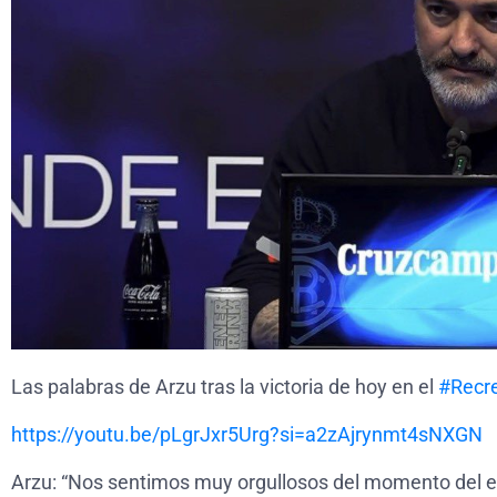
Las palabras de Arzu tras la victoria de hoy en el
#Recr
https://
youtu.be/pLgrJxr5Urg?si
=a2zAjrynmt4sNXGN
Arzu: “Nos sentimos muy orgullosos del momento del e