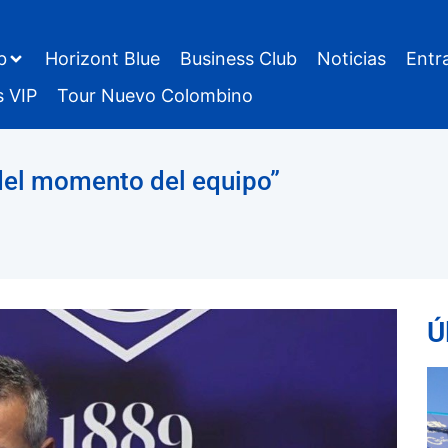
b
Horizont Blue
Business Club
Noticias
Entr
s VIP
Tour Nuevo Colombino
del momento del equipo”
Ú