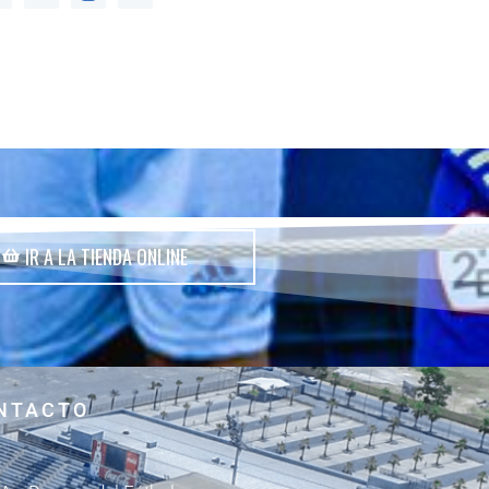
IR A LA TIENDA ONLINE
NTACTO