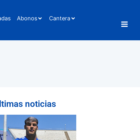
adas
Abonos
Cantera
ltimas noticias