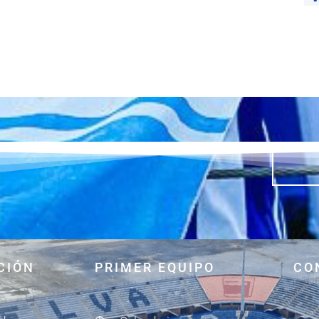
CIÓN
PRIMER EQUIPO
CO