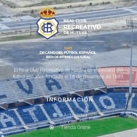
El Real Club Recreativo de Huelva es el Decano del
fútbol español, fundado el 18 de diciembre de 1889.
INFORMACIÓN
Actualidad
Tienda Online