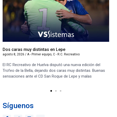
Dos caras muy distintas en Lepe
Sa
agosto 8, 2026
/
A - Primer equipo
,
C - R.C. Recreativo
ago
El RC Recreativo de Huelva disputó una nueva edición del
Jug
Trofeo de la Bella, dejando dos caras muy distintas. Buenas
Cor
sensaciones ante el CD San Roque de Lepe y malas
Rec
Síguenos