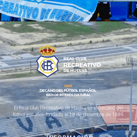
El Real Club Recreativo de Huelva es el Decano del
fútbol español, fundado el 18 de diciembre de 1889.