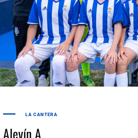
LA CANTERA
Alevín A