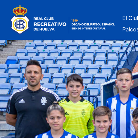
El Clu
Palco