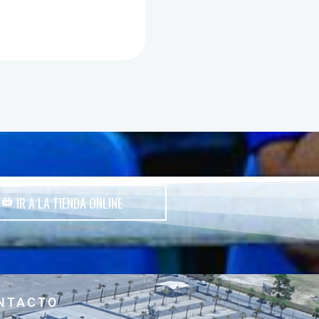
IR A LA TIENDA ONLINE
NTACTO