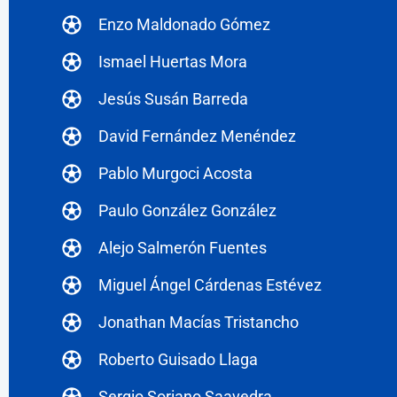
Enzo Maldonado Gómez
Ismael Huertas Mora
Jesús Susán Barreda
David Fernández Menéndez
Pablo Murgoci Acosta
Paulo González González
Alejo Salmerón Fuentes
Miguel Ángel Cárdenas Estévez
Jonathan Macías Tristancho
Roberto Guisado Llaga
Sergio Soriano Saavedra