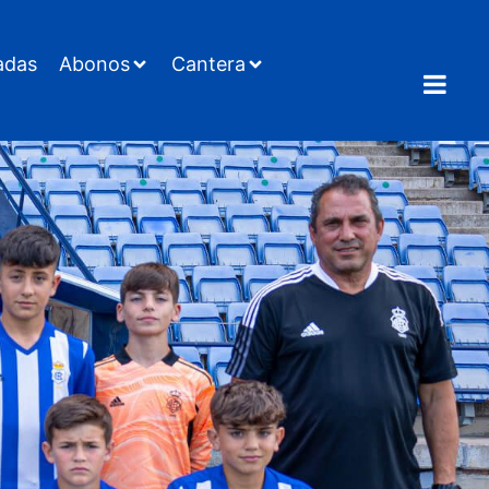
adas
Abonos
Cantera