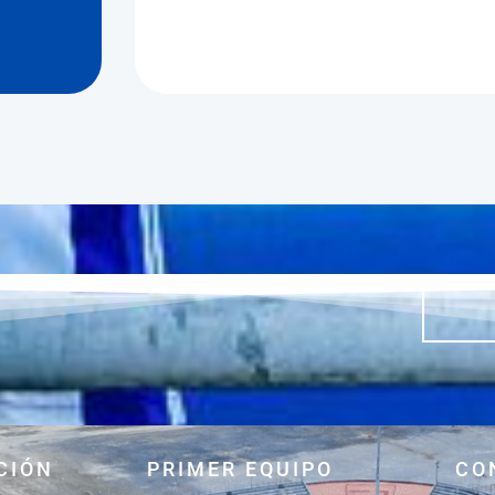
CIÓN
PRIMER EQUIPO
CO