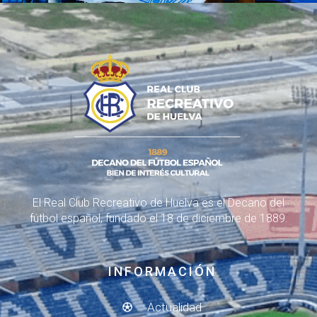
El Real Club Recreativo de Huelva es el Decano del
fútbol español, fundado el 18 de diciembre de 1889.
INFORMACIÓN
Actualidad