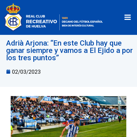
Adrià Arjona: “En este Club hay que
ganar siempre y vamos a El Ejido a por
los tres puntos”
02/03/2023