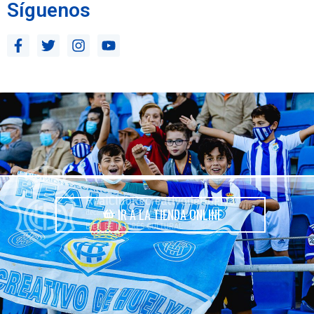
Síguenos
IR A LA TIENDA ONLINE