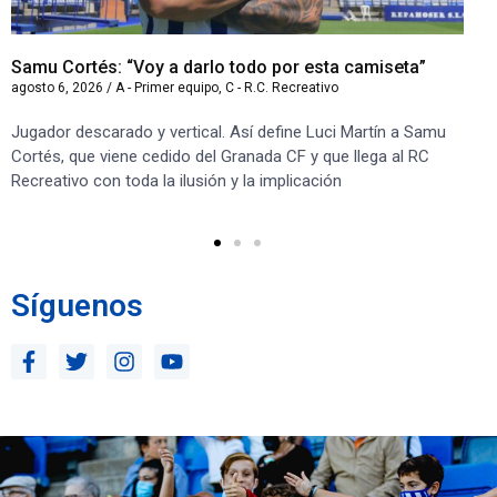
Samu Cortés: “Voy a darlo todo por esta camiseta”
Iv
agosto 6, 2026
/
A - Primer equipo
,
C - R.C. Recreativo
ago
Jugador descarado y vertical. Así define Luci Martín a Samu
“S
Cortés, que viene cedido del Granada CF y que llega al RC
co
Recreativo con toda la ilusión y la implicación
co
ben
Síguenos