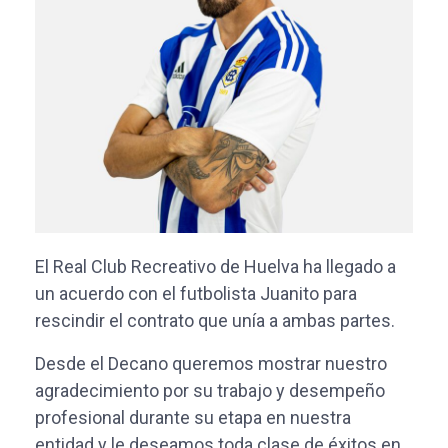
El Real Club Recreativo de Huelva ha llegado a
un acuerdo con el futbolista Juanito para
rescindir el contrato que unía a ambas partes.
Desde el Decano queremos mostrar nuestro
agradecimiento por su trabajo y desempeño
profesional durante su etapa en nuestra
entidad y le deseamos toda clase de éxitos en