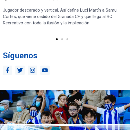
Jugador descarado y vertical. Así define Luci Martín a Samu
“S
Cortés, que viene cedido del Granada CF y que llega al RC
co
Recreativo con toda la ilusión y la implicación
co
ben
Síguenos