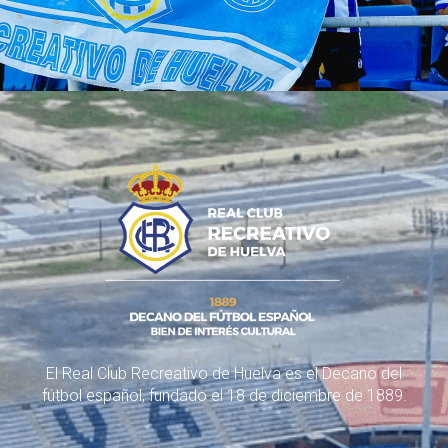
El Real Club Recreativo de Huelva es el Decano del
fútbol español, fundado el 18 de diciembre de 1889.