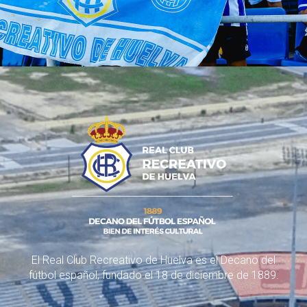
El Real Club Recreativo de Huelva es el Decano del
fútbol español, fundado el 18 de diciembre de 1889.