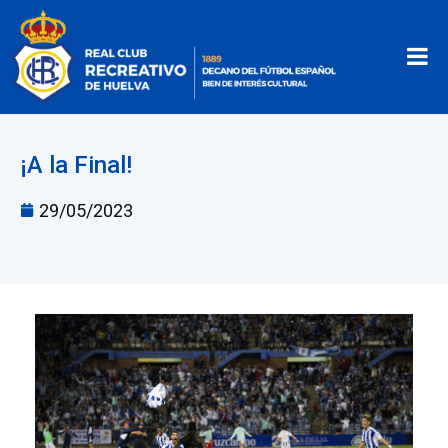
¡A la Final!
29/05/2023