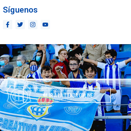
Síguenos
IR A LA TIENDA ONLINE