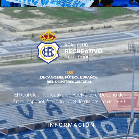
El Real Club Recreativo de Huelva es el Decano del
fútbol español, fundado el 18 de diciembre de 1889.
INFORMACIÓN