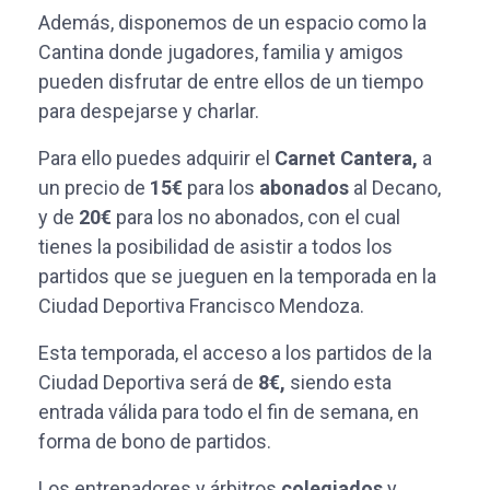
Además, disponemos de un espacio como la
Cantina donde jugadores, familia y amigos
pueden disfrutar de entre ellos de un tiempo
para despejarse y charlar.
Para ello puedes adquirir el
Carnet Cantera,
a
un precio de
15€
para los
abonados
al Decano,
y de
20€
para los no abonados, con el cual
tienes la posibilidad de asistir a todos los
partidos que se jueguen en la temporada en la
Ciudad Deportiva Francisco Mendoza.
Esta temporada, el acceso a los partidos de la
Ciudad Deportiva será de
8€,
siendo esta
entrada válida para todo el fin de semana, en
forma de bono de partidos.
Los entrenadores y árbitros
colegiados
y