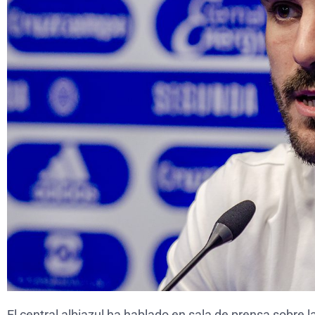
El central albiazul ha hablado en sala de prensa sobre 