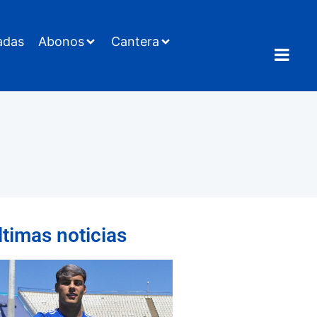
adas
Abonos
Cantera
ltimas noticias